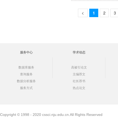
<
1
2
3