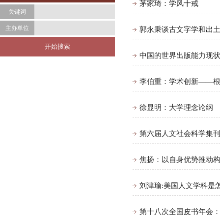
茅家琦：学风十戒
关键词
主办单位
郭永秉谈古文字学和出
中国的世界出版能力现
李伯重：学术创新——根
​徐显明：大学理念论纲
第六届人文社会科学集
焦扬：以自身优势推动
刘津瑜:美国人文学科是
第十八次全国皮书年会