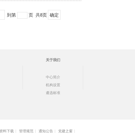
>
到第
页
共8页
确定