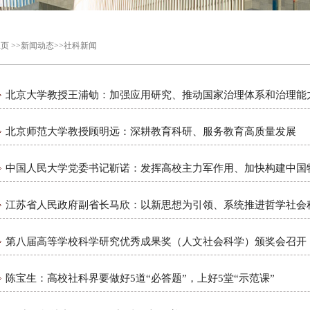
主页
>>
新闻动态
>>
社科新闻
北京大学教授王浦劬：加强应用研究、推动国家治理体系和治理能力.
北京师范大学教授顾明远：深耕教育科研、服务教育高质量发展
中国人民大学党委书记靳诺：发挥高校主力军作用、加快构建中国特.
江苏省人民政府副省长马欣：以新思想为引领、系统推进哲学社会科.
第八届高等学校科学研究优秀成果奖（人文社会科学）颁奖会召开
陈宝生：高校社科界要做好5道“必答题”，上好5堂“示范课”