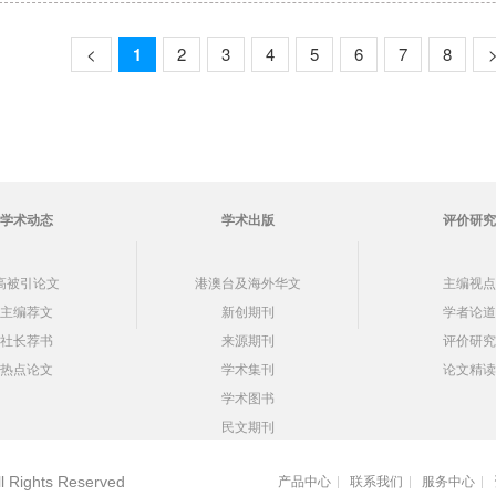
<
1
2
3
4
5
6
7
8