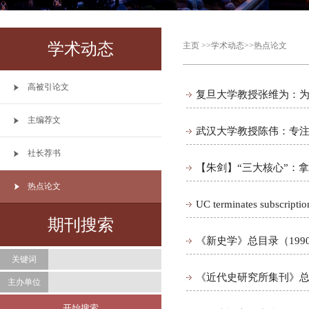
学术动态
主页
>>
学术动态
>>
热点论文
高被引论文
复旦大学教授张维为：为人
主编荐文
武汉大学教授陈伟：专注简
社长荐书
【朱剑】“三大核心”：
热点论文
UC terminates subscription
期刊搜索
《新史学》总目录（1990-
关键词
《近代史研究所集刊》总目录
主办单位