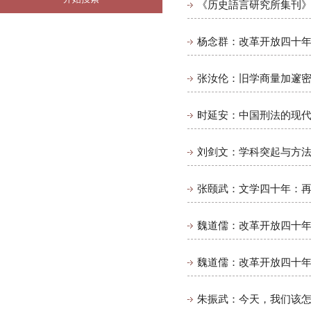
《历史語言研究所集刊》总
杨念群：改革开放四十
张汝伦：旧学商量加邃密 
时延安：中国刑法的现代
刘剑文：学科突起与方
张颐武：文学四十年：
魏道儒：改革开放四十年
魏道儒：改革开放四十年
朱振武：今天，我们该