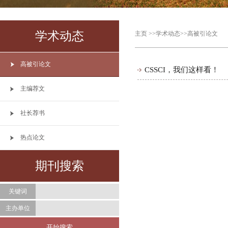
学术动态
主页
>>
学术动态
>>
高被引论文
高被引论文
CSSCI，我们这样看！
主编荐文
社长荐书
热点论文
期刊搜索
关键词
主办单位