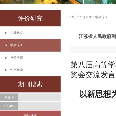
评价研究
主页
>>
评价研究
>>
学者论道
主编视点
江苏省人民政府
学者论道
评价研究
第八届高等学
论文精读
奖会交流发言
期刊搜索
以新思想
关键词
主办单位