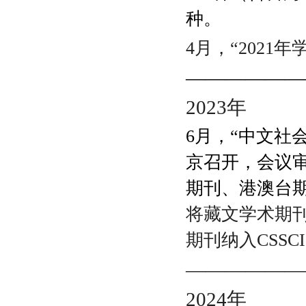
种。
4月，
“
2021
年
——————
2023
年
6月，“中文社
京召开，会议审定
期刊、港澳台
将藏文学术期
期刊纳入CSS
——————
2024
年