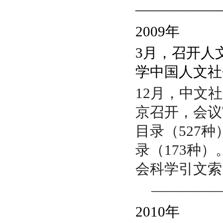
——————
2009
年
3月，召开人
学中国人文社
12月，
中文社
京召开，
会议
目录（527种）
录（173种
会科学引文索引
————
2010
年