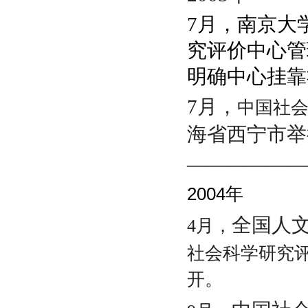
7月，
南京大
究评价中心管
明确中心挂靠
7月，
中国社
海省西宁市举
——————
2004
年
全国人
4月，
社会科学研究
开。