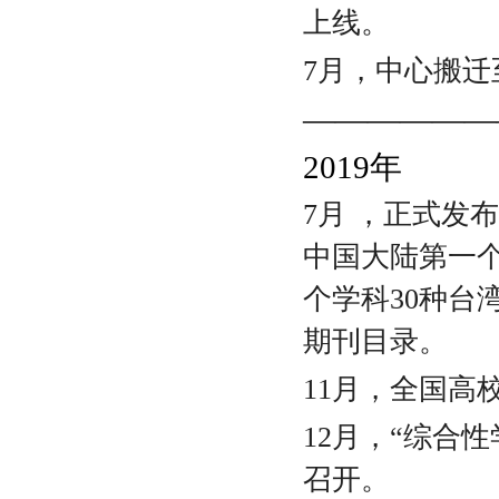
上线。
7月，中心搬
——————
2019年
7月 ，正式发
中国大陆第一
个学科30种台
期刊目录。
11月，
全国高
12
月，“综合性
召开。