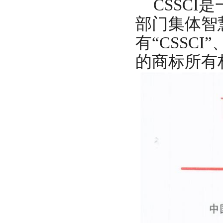
CSSC
部门集体智
有“CSSC
的商标所有