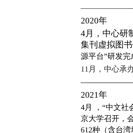
——————
2020
年
4月，中心研
集刊虚拟图书
源平台
”
研发完
11月，
中心承
——————
2021
年
4月 ，“中文
京大学召开，会议
612种（含台湾