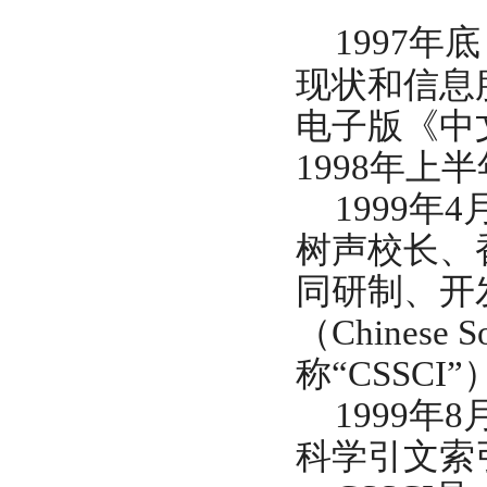
1997
现状和信息
电子版《中
1998年
1999年4
树声校长、
同研制、开
（Chinese So
称“CSSCI”
1999年
科学引文索