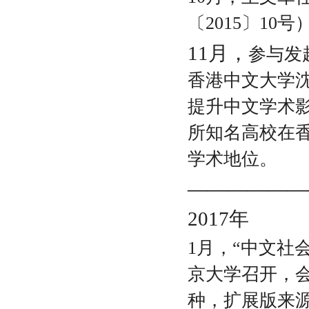
〔2015〕10号
11月，
参与发
香港中文大学
提升中文学术影
所知名高校在
学术地位。
——————
2017
年
1月，
“中文社
京大学召开，会
种，扩展版来源