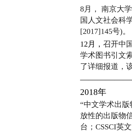
8月， 南京大
国人文社会科
[2017]145号)。
12月，
召开中
学术图书引文
了详细报道，该
——————
2018
年
“中文学术出版
放性的出版物
台；
CSSCI
英文