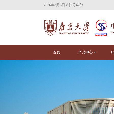
2026年8月6日3时3分48秒
首页
产品中心