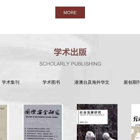
MORE
学术集刊
学术图书
港澳台及海外华文
新创期