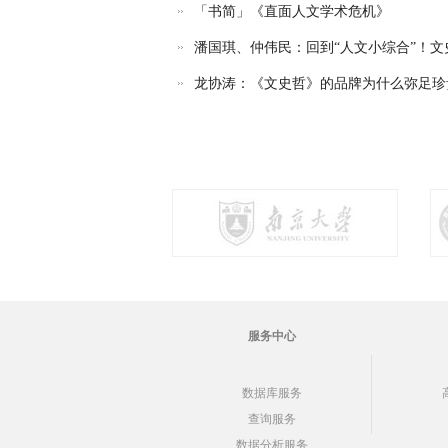
「书简」《直面人文学术危机》
潘国琪、仲伟民：回到“人文小综合”！文史.
龙协涛：《文史哲》的品牌为什么弥足珍