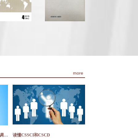
more
2025年“CSSCI（2023-2024）源刊调查”统计报告
读懂CSSCI和CSCD