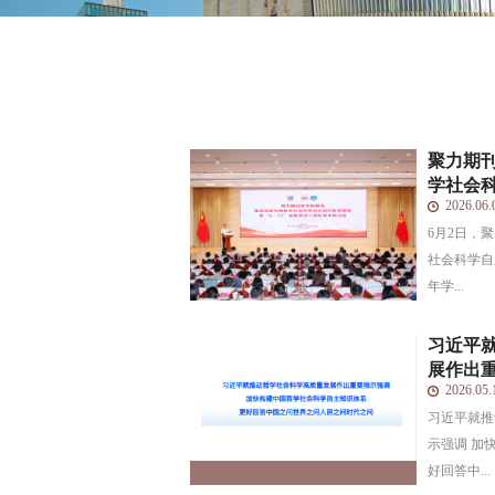
聚力期
学社会科学
2026.06.
6月2日，
社会科学自
年学...
习近平
展作出重要
2026.05.
习近平就推
示强调 加
好回答中...