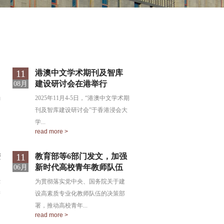
11
港澳中文学术期刊及智库
建设研讨会在港举行
08月
确
2025年11月4-5日，“港澳中文学术期
刊及智库建设研讨会”于香港浸会大
学...
read more >
11
进
教育部等6部门发文，加强
新时代高校青年教师队伍
06月
建设
党
为贯彻落实党中央、国务院关于建
进
设高素质专业化教师队伍的决策部
署，推动高校青年...
read more >